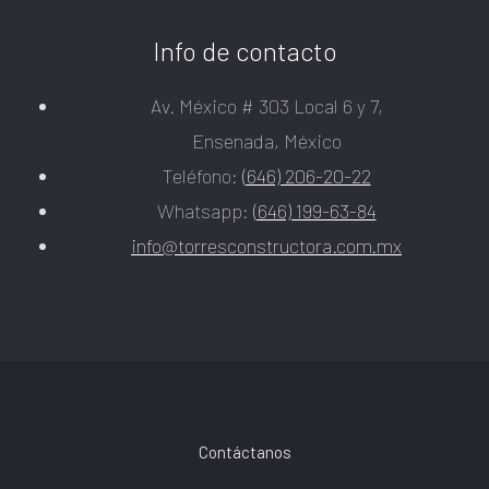
Info de contacto
Av. México # 303 Local 6 y 7,
Ensenada, México
Teléfono:
(646) 206-20-22
Whatsapp:
(646) 199-63-84
info@torresconstructora.com.mx
Footer
Contáctanos