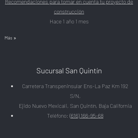
Recomendaciones para tomar en cuenta tu proyecto de
construcción
Hace 1 año 1 mes
Más
Sucursal San Quintín
Carretera Transpeninsular Ens-La Paz Km 192
S/N,
Ejido Nuevo Mexicali, San Quintín, Baja California
Teléfono:
(616) 166-95-68