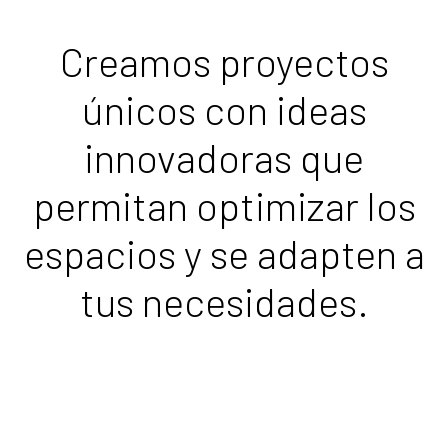
ayuda
a
Creamos proyectos
la
únicos con ideas
navegación
innovadoras que
permitan optimizar los
espacios y se adapten a
tus necesidades.