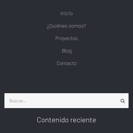
Inicio
¿Quiénes somos?
Proyectos
Blog
Contacto
Buscar
Contenido reciente