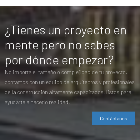
¿Tienes un proyecto en
mente pero no sabes
por dónde empezar?
No importa el tamaño o complejidad de tu proyecto,
contamos con un equipo de arquitectos y profesionales
de la construcción altamente capacitados, listos para
ayudarte a hacerlo realidad.
Contáctanos