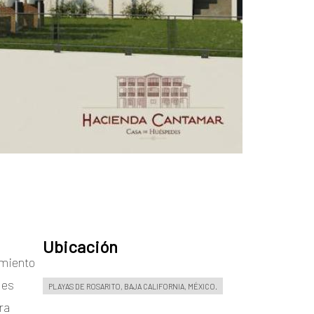
Ubicación
amiento
des
PLAYAS DE ROSARITO, BAJA CALIFORNIA, MÉXICO.
ra