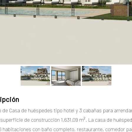
ipción
o de Casa de huéspedes tipo hotel y 3 cabañas para arrend
 superficie de construcción 1,631.09 m². La casa de huéspe
 6 habitaciones con baño completo, restaurante, comedor pa