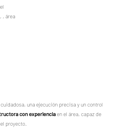
el
 , área
cuidadosa, una ejecución precisa y un control
ructora con experiencia
en el área, capaz de
del proyecto.