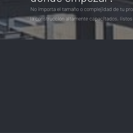
No importa el tamaño o complejidad de tu pro
la construcción altamente capacitados, listos