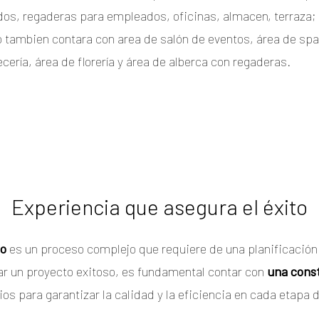
os, regaderas para empleados, oficinas, almacen, terraza; 
 tambien contara con area de salón de eventos, área de spa,
cería, área de florería y área de alberca con regaderas.
Experiencia que asegura el éxito
co
es un proceso complejo que requiere de una planificación 
rar un proyecto exitoso, es fundamental contar con
una const
os para garantizar la calidad y la eficiencia en cada etapa 