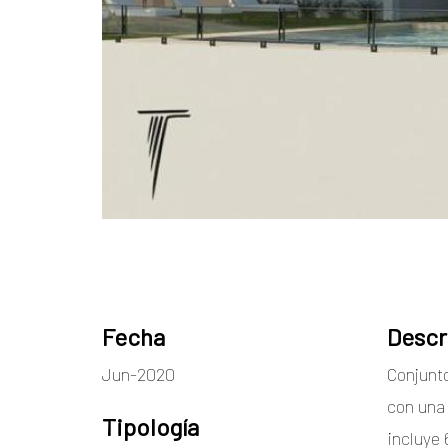
Fecha
Descr
Jun-2020
Conjunt
con una
Tipología
incluye