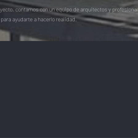
yecto, contamos con un equipo de arquitectos y profesiona
 para ayudarte a hacerlo realidad.