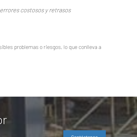
errores costosos y retrasos
ibles problemas o riesgos, lo que conlleva a
or
Contáctanos