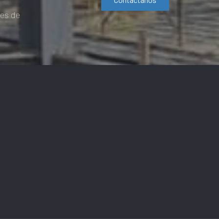
les de