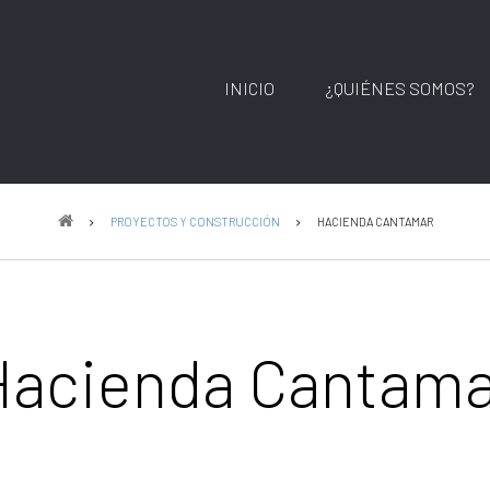
INICIO
¿QUIÉNES SOMOS?
PROYECTOS Y CONSTRUCCIÓN
HACIENDA CANTAMAR
Hacienda Cantama