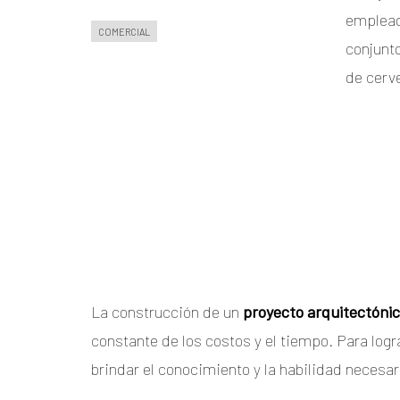
emplead
COMERCIAL
conjunto
de cerve
La construcción de un
proyecto arquitectóni
constante de los costos y el tiempo. Para log
brindar el conocimiento y la habilidad necesari