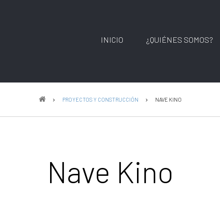
INICIO
¿QUIÉNES SOMOS?
PROYECTOS Y CONSTRUCCIÓN
NAVE KINO
Nave Kino