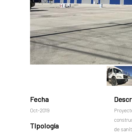
Fecha
Descr
Oct-2019
Proyecto
construc
Tipología
de sanit