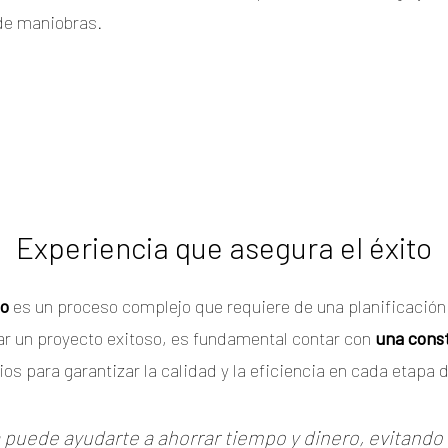
 de maniobras.
Experiencia que asegura el éxito
co
es un proceso complejo que requiere de una planificación 
rar un proyecto exitoso, es fundamental contar con
una const
os para garantizar la calidad y la eficiencia en cada etapa 
puede ayudarte a ahorrar tiempo y dinero, evitando 