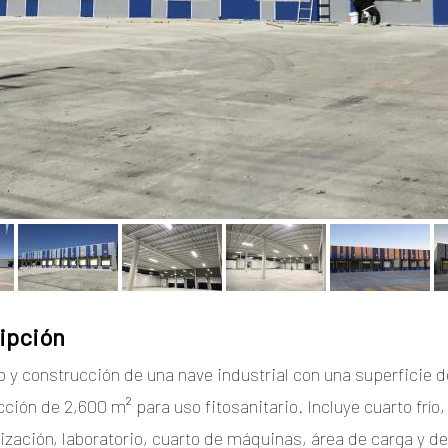
ipción
 y construcción de una nave industrial con una superficie d
ción de 2,600 m² para uso fitosanitario. Incluye cuarto frío, 
ización, laboratorio, cuarto de máquinas, área de carga y d