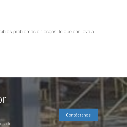
ibles problemas o riesgos, lo que conlleva a
or
Contáctanos
les de