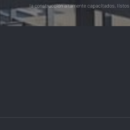
la construcción altamente capacitados, listos