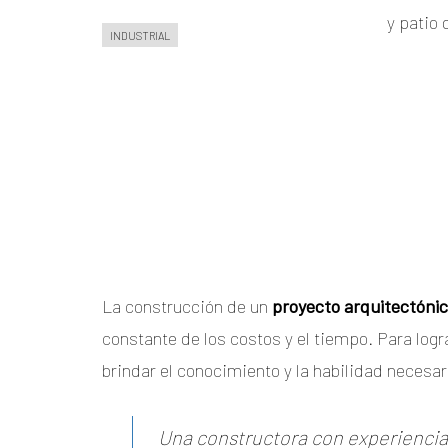
y patio
INDUSTRIAL
La construcción de un
proyecto arquitectóni
constante de los costos y el tiempo. Para log
brindar el conocimiento y la habilidad necesari
Una constructora con experiencia 