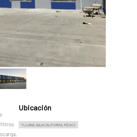
Ubicación
e
filtros
TIJUANA, BAJA CALIFORNIA, MÉXICO
escarga,